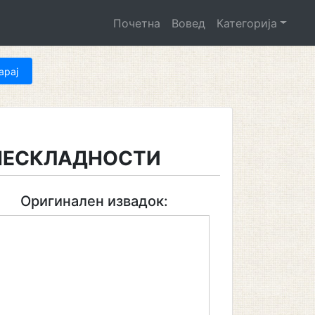
Почетна
Вовед
Категорија
НЕСКЛАДНОСТИ
Оригинален извадок: