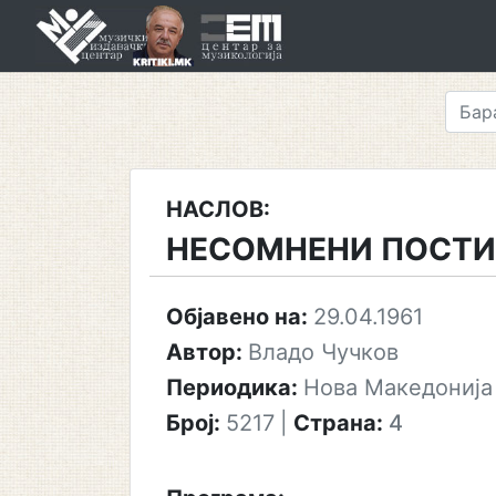
Skip
to
content
НАСЛОВ:
НЕСОМНЕНИ ПОСТИ
Објавено на:
29.04.1961
Автор:
Владо Чучков
Периодика:
Нова Македонија
Број:
5217
|
Страна:
4