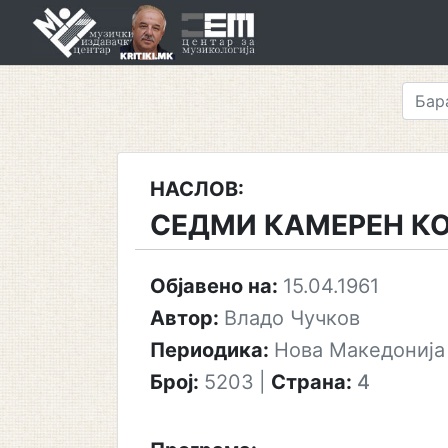
Skip
to
content
НАСЛОВ:
СЕДМИ КАМЕРЕН К
Објавено на:
15.04.1961
Автор:
Владо Чучков
Периодика:
Нова Македонија
Број:
5203
|
Страна:
4