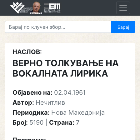
Skip
to
content
НАСЛОВ:
ВЕРНО ТОЛКУВАЊЕ НА
ВОКАЛНАТА ЛИРИКА
Објавено на:
02.04.1961
Автор:
Нечитлив
Периодика:
Нова Македонија
Број:
5190
|
Страна:
7