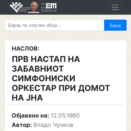
Skip
to
content
НАСЛОВ:
ПРВ НАСТАП НА
ЗАБАВНИОТ
СИМФОНИСКИ
ОРКЕСТАР ПРИ ДОМОТ
НА ЈНА
Објавено на:
12.05.1960
Автор:
Владо Чучков