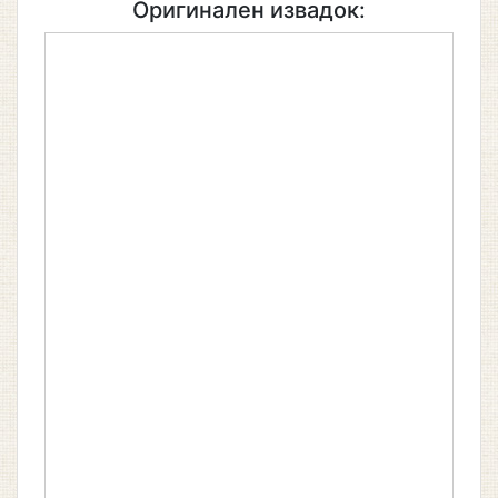
Оригинален извадок: