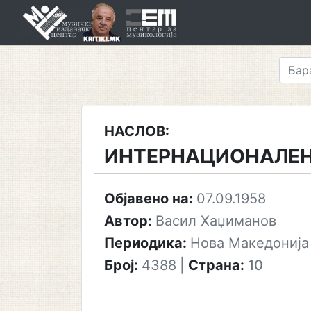
Skip
to
content
НАСЛОВ:
ИНТЕРНАЦИОНАЛЕН
Објавено на:
07.09.1958
Автор:
Васил Хаџиманов
Периодика:
Нова Македонија
Број:
4388
|
Страна:
10