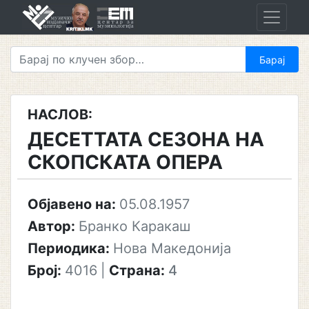
Skip
to
content
НАСЛОВ:
ДЕСЕТТАТА СЕЗОНА НА
СКОПСКАТА ОПЕРА
Објавено на:
05.08.1957
Автор:
Бранко Каракаш
Периодика:
Нова Македонија
Број:
4016
|
Страна:
4