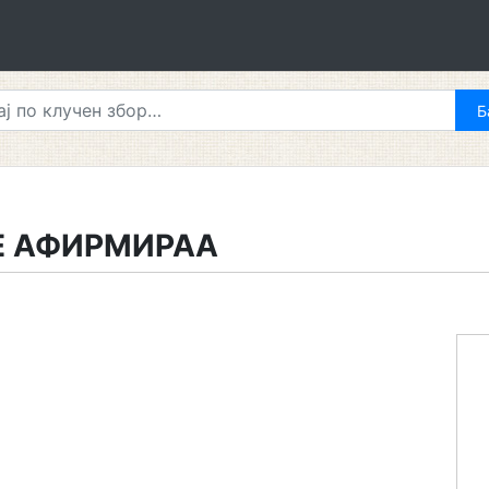
Е АФИРМИРАА