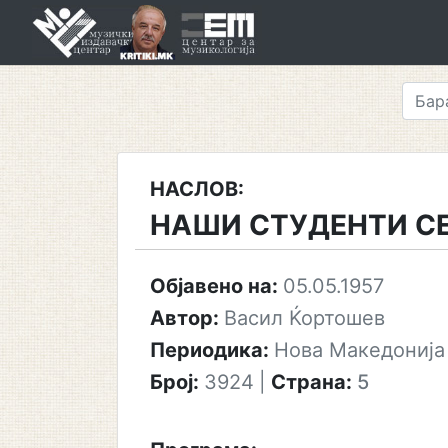
Skip
to
content
НАСЛОВ:
НАШИ СТУДЕНТИ С
Објавено на:
05.05.1957
Автор:
Васил Ќортошев
Периодика:
Нова Македонија
Број:
3924
|
Страна:
5