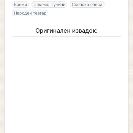
Боеми
Џакомо Пучини
Скопска опера
Народен театар
Оригинален извадок: