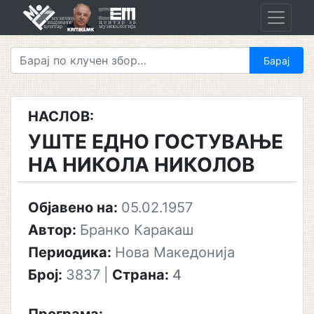
Skip
to
content
НАСЛОВ:
УШТЕ ЕДНО ГОСТУВАЊЕ
НА НИКОЛА НИКОЛОВ
Објавено на:
05.02.1957
Автор:
Бранко Каракаш
Периодика:
Нова Македонија
Број:
3837
|
Страна:
4