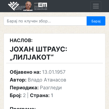
Skip
to
content
НАСЛОВ:
ЈОХАН ШТРАУС:
„ЛИЛЈАКОТ“
Објавено на:
13.01.1957
Автор:
Владо Атанасов
Периодика:
Разгледи
Број:
2
|
Страна:
1