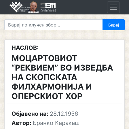
Skip
to
content
НАСЛОВ:
МОЦАРТОВИОТ
“РЕКВИЕМ” ВО ИЗВЕДБА
НА СКОПСКАТА
ФИЛХАРМОНИЈА И
ОПЕРСКИОТ ХОР
Објавено на:
28.12.1956
Автор:
Бранко Каракаш