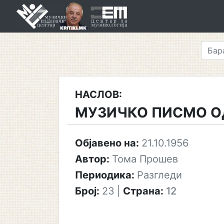
Skip
to
content
НАСЛОВ:
МУЗИЧКО ПИСМО О
Објавено на:
21.10.1956
Автор:
Тома Прошев
Периодика:
Разгледи
Број:
23
|
Страна:
12