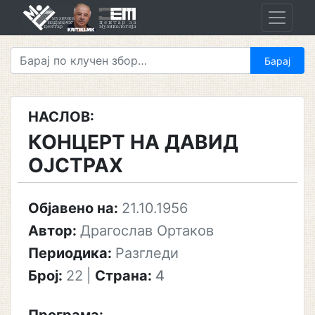
Skip
to
content
НАСЛОВ:
КОНЦЕРТ НА ДАВИД
ОЈСТРАХ
Објавено на:
21.10.1956
Автор:
Драгослав Ортаков
Периодика:
Разгледи
Број:
22
|
Страна:
4