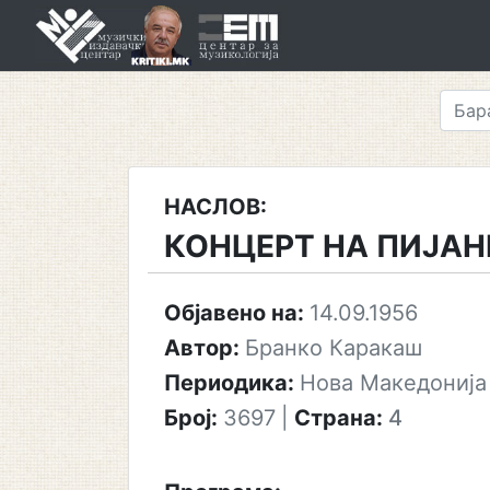
Skip
to
content
НАСЛОВ:
КОНЦЕРТ НА ПИЈАН
Објавено на:
14.09.1956
Автор:
Бранко Каракаш
Периодика:
Нова Македонија
Број:
3697
|
Страна:
4