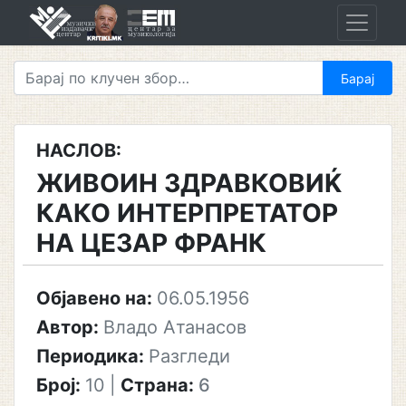
Skip
to
content
НАСЛОВ:
ЖИВОИН ЗДРАВКОВИЌ
КАКО ИНТЕРПРЕТАТОР
НА ЦЕЗАР ФРАНК
Објавено на:
06.05.1956
Автор:
Владо Атанасов
Периодика:
Разгледи
Број:
10
|
Страна:
6