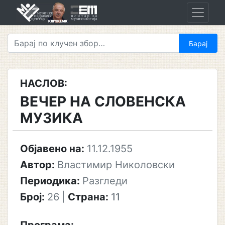
Skip
to
content
НАСЛОВ:
ВЕЧЕР НА СЛОВЕНСКА
МУЗИКА
Објавено на:
11.12.1955
Автор:
Властимир Николовски
Периодика:
Разгледи
Број:
26
|
Страна:
11