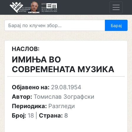
Skip
to
content
НАСЛОВ:
ИМИЊА ВО
СОВРЕМЕНАТА МУЗИКА
Објавено на:
29.08.1954
Автор:
Томислав Зографски
Периодика:
Разгледи
Број:
18
|
Страна:
8