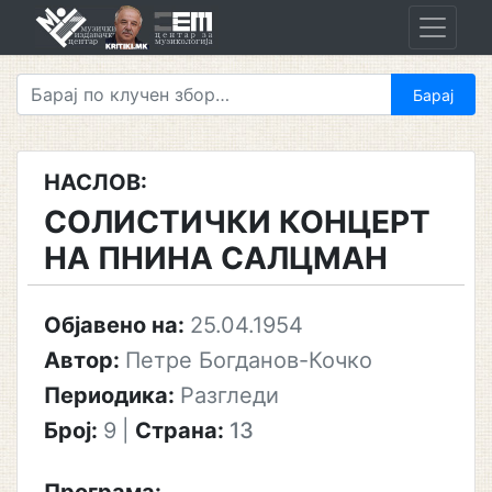
Skip
to
content
НАСЛОВ:
СОЛИСТИЧКИ КОНЦЕРТ
НА ПНИНА САЛЦМАН
Објавено на:
25.04.1954
Автор:
Петре Богданов-Кочко
Периодика:
Разгледи
Број:
9
|
Страна:
13