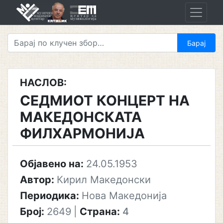
Skip
to
content
НАСЛОВ:
СЕДМИОТ КОНЦЕРТ НА
МАКЕДОНСКАТА
ФИЛХАРМОНИЈА
Објавено на:
24.05.1953
Автор:
Кирил Македонски
Периодика:
Нова Македонија
Број:
2649
|
Страна:
4