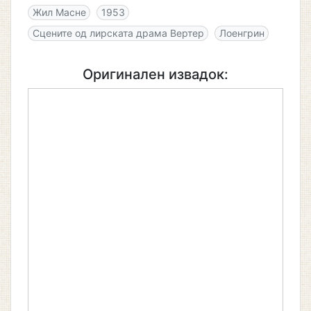
Жил Масне
1953
Сцените од лирската драма Вертер
Лоенгрин
Оригинален извадок: