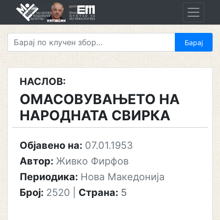
Skip
to
content
НАСЛОВ:
ОМАСОВУВАЊЕТО НА
НАРОДНАТА СВИРКА
Објавено на:
07.01.1953
Автор:
Живко Фирфов
Периодика:
Нова Македонија
Број:
2520
|
Страна:
5