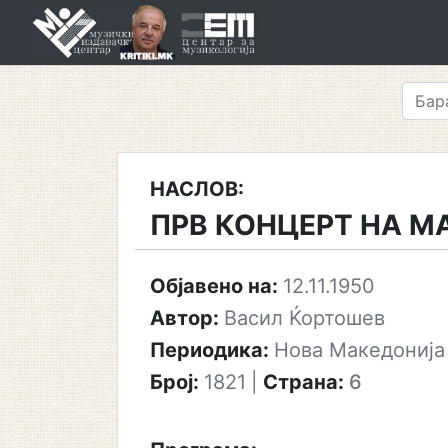
Skip
to
content
НАСЛОВ:
ПРВ КОНЦЕРТ НА 
Објавено на:
12.11.1950
Автор:
Васил Ќортошев
Периодика:
Нова Македонија
Број:
1821
|
Страна:
6