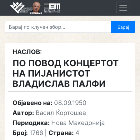
Skip
to
content
НАСЛОВ:
ПО ПОВОД КОНЦЕРТОТ
НА ПИЈАНИСТОТ
ВЛАДИСЛАВ ПАЛФИ
Објавено на:
08.09.1950
Автор:
Васил Ќортошев
Периодика:
Нова Македонија
Број:
1766
|
Страна:
4