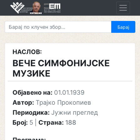
Skip
to
content
НАСЛОВ:
ВЕЧЕ СИМФОНИЈСКЕ
МУЗИКЕ
Објавено на:
01.01.1939
Автор:
Трајко Прокопиев
Периодика:
Јужни преглед
Број:
5
|
Страна:
188