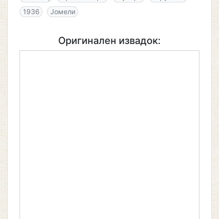
1936
Јомели
Оригинален извадок: