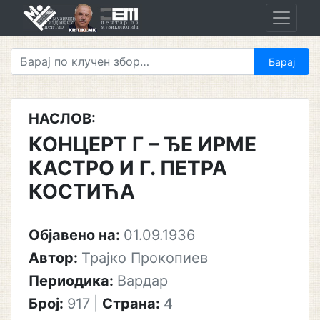
Skip
to
content
НАСЛОВ:
КОНЦЕРТ Г – ЂЕ ИРМЕ
КАСТРО И Г. ПЕТРА
КОСТИЋА
Објавено на:
01.09.1936
Автор:
Трајко Прокопиев
Периодика:
Вардар
Број:
917
|
Страна:
4