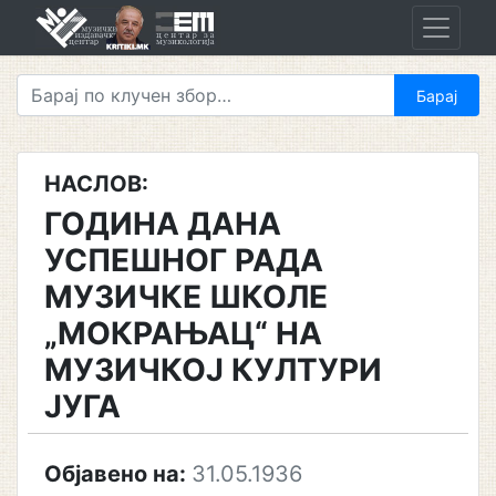
Skip
to
content
НАСЛОВ:
ГОДИНА ДАНА
УСПЕШНОГ РАДА
МУЗИЧКЕ ШКОЛЕ
„МОКРАЊАЦ“ НА
МУЗИЧКОЈ КУЛТУРИ
ЈУГА
Објавено на:
31.05.1936