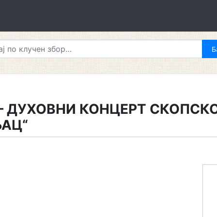
– ДУХОВНИ КОНЦЕРТ СКОПСК
АЦ“