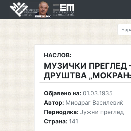
Skip
to
content
НАСЛОВ:
МУЗИЧКИ ПРЕГЛЕД 
ДРУШТВА „МОКРАЊ
Објавено на:
01.03.1935
Автор:
Миодраг Василевиќ
Периодика:
Јужни преглед
Страна:
141