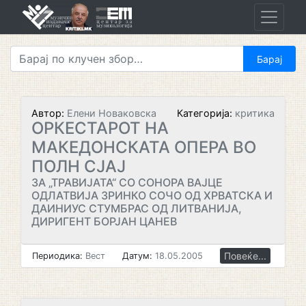
Skip
to
content
Автор:
Елени Новаковска
Категорија:
критика
ОРКЕСТАРОТ НА
МАКЕДОНСКАТА ОПЕРА ВО
ПОЛН СЈАЈ
ЗА „ТРАВИЈАТА“ СО СОНОРА ВАЈЦЕ
ОДЛАТВИЈА ЗРИНКО СОЧО ОД ХРВАТСКА И
ДАИНИУС СТУМБРАС ОД ЛИТВАНИЈА,
ДИРИГЕНТ БОРЈАН ЦАНЕВ
Повеќе...
Периодика:
Вест
Датум:
18.05.2005