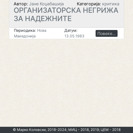
Автор:
Јане Коџабашија
Категорија:
критика
ОРГАНИЗАТОРСКА НЕГРИЖА
ЗА НАДЕЖНИТЕ
Периодика:
Нова
Датум:
Повеќе...
Македонија
13.05.1983
© Марко Коловски, 2018-2024; МИЦ - 2018, 2019; ЦЕМ - 2018