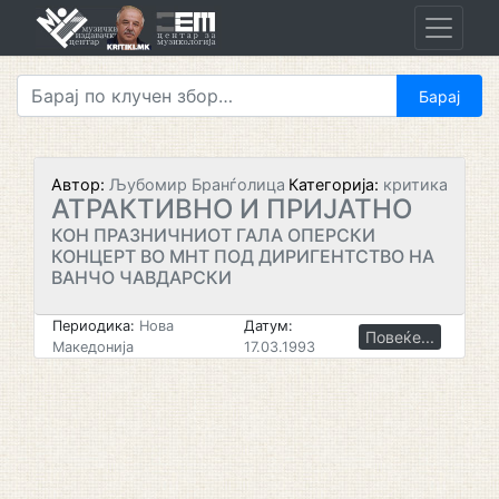
Skip
to
content
Автор:
Љубомир Бранѓолица
Категорија:
критика
АТРАКТИВНО И ПРИЈАТНО
КОН ПРАЗНИЧНИОТ ГАЛА ОПЕРСКИ
КОНЦЕРТ ВО МНТ ПОД ДИРИГЕНТСТВО НА
ВАНЧО ЧАВДАРСКИ
Периодика:
Нова
Датум:
Повеќе...
Македонија
17.03.1993