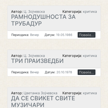
Автор:
Ц. Зојчевска
Категорија:
критика
РАМНОДУШНОСТА ЗА
ТРУБАДУР
Повеќе...
Периодика:
Вечер
Датум:
19.05.1986
Автор:
Ц. Зојчевска
Категорија:
критика
ТРИ ПРАИЗВЕДБИ
Повеќе...
Периодика:
Вечер
Датум:
20.10.1978
Автор:
Цветанка Зојчевска
Категорија:
критика
ДА СЕ СВИКЕТ СВИТЕ
МУЗИЧАРИ