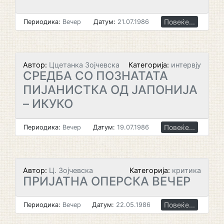
Повеќе...
Периодика:
Вечер
Датум:
21.07.1986
Автор:
Ццетанка Зојчевска
Категорија:
интервју
СРЕДБА СО ПОЗНАТАТА
ПИЈАНИСТКА ОД ЈАПОНИЈА
– ИКУКО
Повеќе...
Периодика:
Вечер
Датум:
19.07.1986
Автор:
Ц. Зојчевска
Категорија:
критика
ПРИЈАТНА ОПЕРСКА ВЕЧЕР
Повеќе...
Периодика:
Вечер
Датум:
22.05.1986