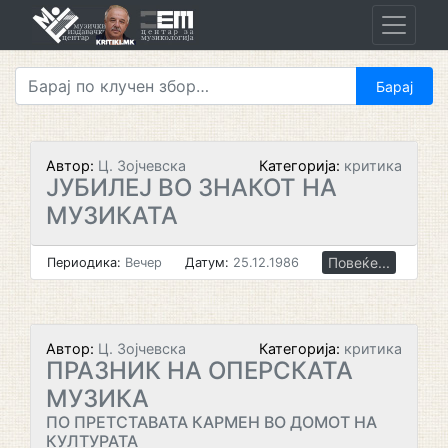
Skip
to
content
Автор:
Ц. Зојчевска
Категорија:
критика
ЈУБИЛЕЈ ВО ЗНАКОТ НА
МУЗИКАТА
Повеќе...
Периодика:
Вечер
Датум:
25.12.1986
Автор:
Ц. Зојчевска
Категорија:
критика
ПРАЗНИК НА ОПЕРСКАТА
МУЗИКА
ПО ПРЕТСТАВАТА КАРМЕН ВО ДОМОТ НА
КУЛТУРАТА