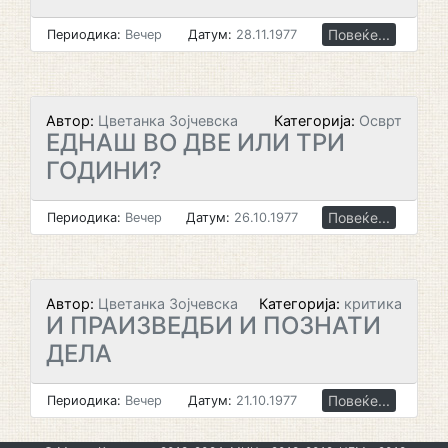
Повеќе...
Периодика:
Вечер
Датум:
28.11.1977
Автор:
Цветанка Зојчевска
Категорија:
Осврт
ЕДНАШ ВО ДВЕ ИЛИ ТРИ
ГОДИНИ?
Повеќе...
Периодика:
Вечер
Датум:
26.10.1977
Автор:
Цветанка Зојчевска
Категорија:
критика
И ПРАИЗВЕДБИ И ПОЗНАТИ
ДЕЛА
Повеќе...
Периодика:
Вечер
Датум:
21.10.1977