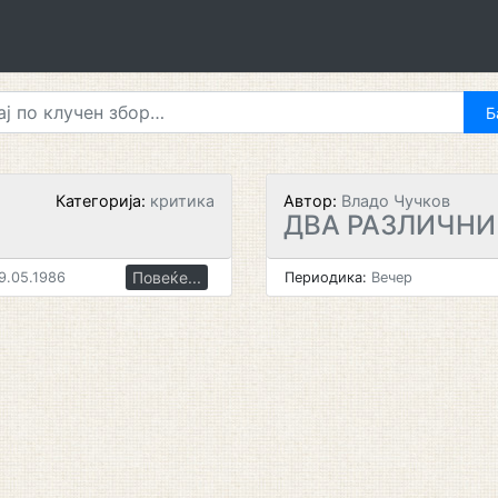
Категорија:
критика
Автор:
Владо Чучков
ДВА РАЗЛИЧНИ
Повеќе...
9.05.1986
Периодика:
Вечер