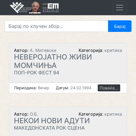
Skip
to
content
Автор:
А. Митевски
Категорија:
критика
НЕВЕРОЈАТНО ЖИВИ
МОМЧИЊА
ПОП-РОК ФЕСТ 94
Повеќе...
Периодика:
Вечер
Датум:
24.02.1994
Автор:
О.Б.
Категорија:
критика
НЕКОИ НОВИ АДУТИ
МАКЕДОНСКАТА РОК СЦЕНА