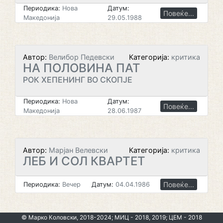
Периодика:
Нова
Датум:
Повеќе...
Македонија
29.05.1988
Автор:
Велибор Педевски
Категорија:
критика
НА ПОЛОВИНА ПАТ
РОК ХЕПЕНИНГ ВО СКОПЈЕ
Периодика:
Нова
Датум:
Повеќе...
Македонија
28.06.1987
Автор:
Марјан Велевски
Категорија:
критика
ЛЕБ И СОЛ КВАРТЕТ
Повеќе...
Периодика:
Вечер
Датум:
04.04.1986
© Марко Коловски, 2018-2024; МИЦ - 2018, 2019; ЦЕМ - 2018