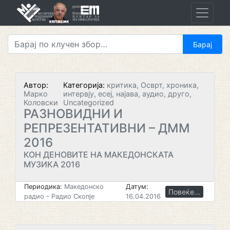
Skip
to
content
Автор:
Категорија:
критика, Осврт, хроника,
Марко
интервју, есеј, најава, аудио, друго,
Коловски
Uncategorized
РАЗНОВИДНИ И
РЕПРЕЗЕНТАТИВНИ – ДММ
2016
КОН ДЕНОВИТЕ НА МАКЕДОНСКАТА
МУЗИКА 2016
Периодика:
Македонско
Датум:
Повеќе...
радио - Радио Скопје
16.04.2016