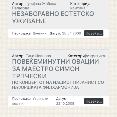
Автор:
Јулијана Жабева
Категорија:
Папазова
критика
НЕЗАБОРАВНО ЕСТЕТСКО
УЖИВАЊЕ
Повеќе...
Периодика:
Дневник
Датум:
26.04.2008
Автор:
Тина Иванова
Категорија:
критика
ПОВЕЌЕМИНУТНИ ОВАЦИИ
ЗА МАЕСТРО СИМОН
ТРПЧЕСКИ
ПО КОНЦЕРТОТ НА НАШИОТ ПИЈАНИСТ СО
ЊУЈОРШКАТА ФИЛХАРМОНИЈА
Периодика:
Утрински
Датум:
Повеќе...
весник
22.10.2005