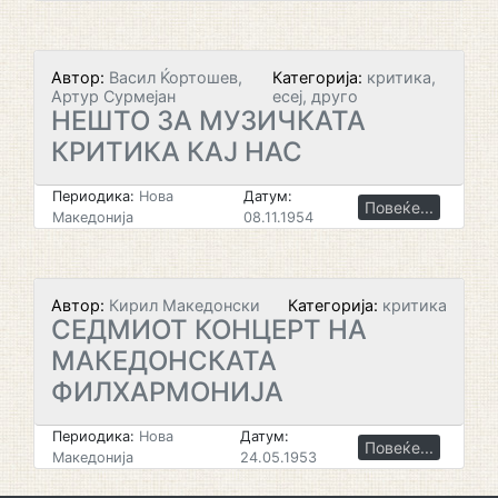
Автор:
Васил Ќортошев,
Категорија:
критика,
Артур Сурмејан
есеј, друго
НЕШТО ЗА МУЗИЧКАТА
КРИТИКА КАЈ НАС
Периодика:
Нова
Датум:
Повеќе...
Македонија
08.11.1954
Автор:
Кирил Македонски
Категорија:
критика
СЕДМИОТ КОНЦЕРТ НА
МАКЕДОНСКАТА
ФИЛХАРМОНИЈА
Периодика:
Нова
Датум:
Повеќе...
Македонија
24.05.1953