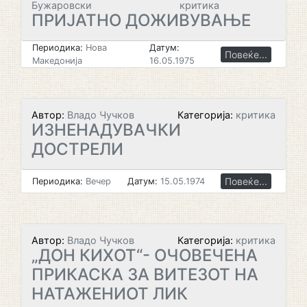
Бужаровски
критика
ПРИЈАТНО ДОЖИВУВАЊЕ
Периодика:
Нова
Датум:
Повеќе...
Македонија
16.05.1975
Автор:
Владо Чучков
Категорија:
критика
ИЗНЕНАДУВАЧКИ
ДОСТРЕЛИ
Повеќе...
Периодика:
Вечер
Датум:
15.05.1974
Автор:
Владо Чучков
Категорија:
критика
„ДОН КИХОТ“- ОЧОВЕЧЕНА
ПРИКАСКА ЗА ВИТЕЗОТ НА
НАТАЖЕНИОТ ЛИК