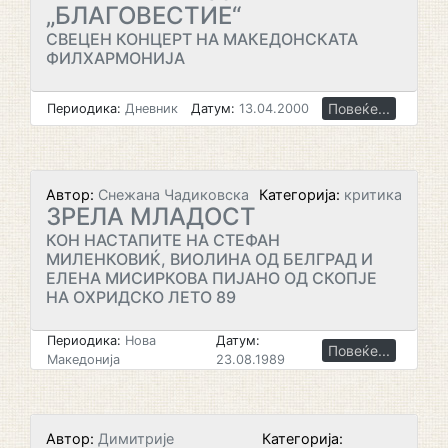
„БЛАГОВЕСТИЕ“
СВЕЦЕН КОНЦЕРТ НА МАКЕДОНСКАТА
ФИЛХАРМОНИЈА
Повеќе...
Периодика:
Дневник
Датум:
13.04.2000
Автор:
Снежана Чадиковска
Категорија:
критика
ЗРЕЛА МЛАДОСТ
КОН НАСТАПИТЕ НА СТЕФАН
МИЛЕНКОВИЌ, ВИОЛИНА ОД БЕЛГРАД И
ЕЛЕНА МИСИРКОВА ПИЈАНО ОД СКОПЈЕ
НА ОХРИДСКО ЛЕТО 89
Периодика:
Нова
Датум:
Повеќе...
Македонија
23.08.1989
Автор:
Димитрије
Категорија: