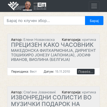
Skip
to
content
Автор:
Елени Новаковска
Категорија:
критика
ПРЕЦИЗЕН КАКО ЧАСОВНИК
МАКЕДОНСКА ФИЛХАРМОНИЈА, ДИРИГЕНТ
ТОШИХИРО ЈОНЕЗУ (ЈАПОНИЈА), ЈОСИФ
ИВАНОВ, ВИОЛИНА (БЕЛГИЈА)
Повеќе...
Периодика:
Вест
Датум:
15.11.2010
Автор:
Слаѓана Јовановиќ
Категорија:
критика
ИЗВОНРЕДНИ СОЛИСТИ ВО
МУЗИЧКИ ПОДАРОК НА