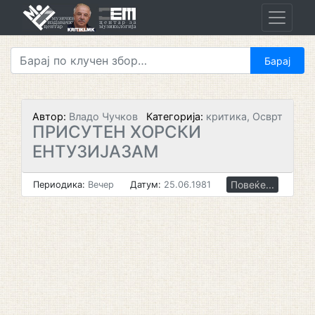
Skip
to
content
Автор:
Владо Чучков
Категорија:
критика, Осврт
ПРИСУТЕН ХОРСКИ
ЕНТУЗИЈАЗАМ
Повеќе...
Периодика:
Вечер
Датум:
25.06.1981