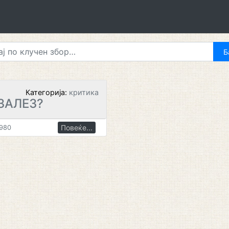
Категорија:
критика
ЗАЛЕЗ?
Повеќе...
1980