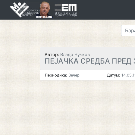
Skip
to
content
Автор:
Владо Чучков
ПЕЈАЧКА СРЕДБА ПРЕД 
Периодика:
Вечер
Датум:
14.05.