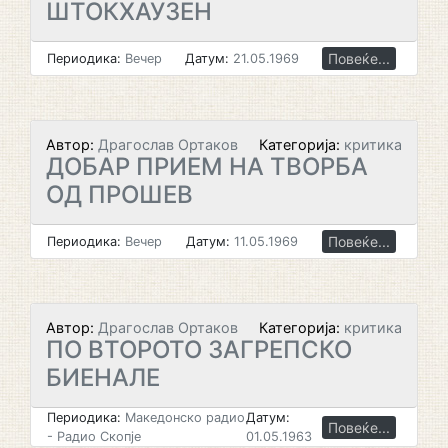
ШТОКХАУЗЕН
Повеќе...
Периодика:
Вечер
Датум:
21.05.1969
Автор:
Драгослав Ортаков
Категорија:
критика
ДОБАР ПРИЕМ НА ТВОРБА
ОД ПРОШЕВ
Повеќе...
Периодика:
Вечер
Датум:
11.05.1969
Автор:
Драгослав Ортаков
Категорија:
критика
ПO BTOPOTO ЗАГРЕПСКО
БИЕНАЛЕ
Периодика:
Македонско радио
Датум:
Повеќе...
- Радио Скопје
01.05.1963