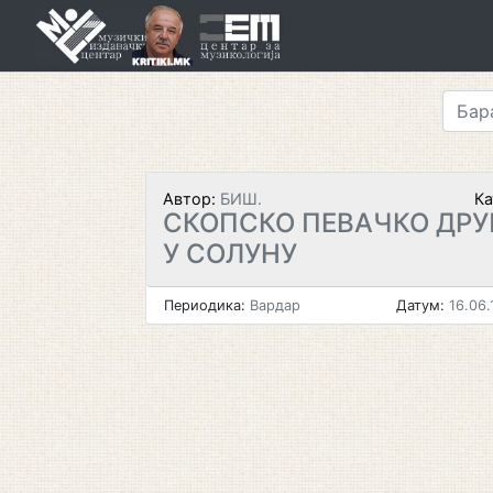
Skip
to
content
Автор:
БИШ.
Ка
СКОПСКО ПЕВАЧКО ДРУ
У СОЛУНУ
Периодика:
Вардар
Датум:
16.06.