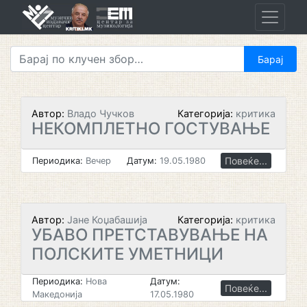
Skip
to
content
Автор:
Владо Чучков
Категорија:
критика
НЕКОМПЛЕТНО ГОСТУВАЊЕ
Повеќе...
Периодика:
Вечер
Датум:
19.05.1980
Автор:
Јане Коџабашија
Категорија:
критика
УБАВО ПРЕТСТАВУВАЊЕ НА
ПОЛСКИТЕ УМЕТНИЦИ
Периодика:
Нова
Датум:
Повеќе...
Македонија
17.05.1980