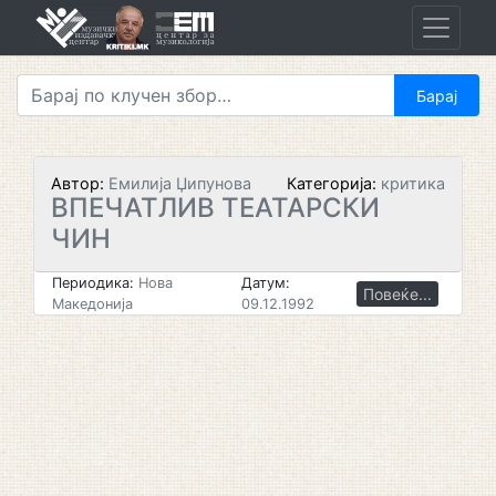
Skip
to
content
Автор:
Емилија Џипунова
Категорија:
критика
ВПЕЧАТЛИВ ТЕАТАРСКИ
ЧИН
Периодика:
Нова
Датум:
Повеќе...
Македонија
09.12.1992