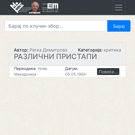
Skip
to
content
Автор:
Ратка Димитрова
Категорија:
критика
РАЗЛИЧНИ ПРИСТАПИ
Периодика:
Нова
Датум:
Повеќе...
Македонија
05.05.1984