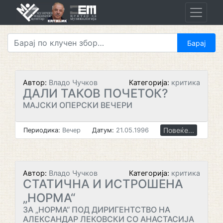
Skip
to
content
Автор:
Владо Чучков
Категорија:
критика
ДАЛИ ТАКОВ ПОЧЕТОК?
МАЈСКИ ОПЕРСКИ ВЕЧЕРИ
Повеќе...
Периодика:
Вечер
Датум:
21.05.1996
Автор:
Владо Чучков
Категорија:
критика
СТАТИЧНА И ИСТРОШЕНА
„НОРМА“
ЗА „НОРМА“ ПОД ДИРИГЕНТСТВО НА
АЛЕКСАНДАР ЛЕКОВСКИ СО АНАСТАСИЈА