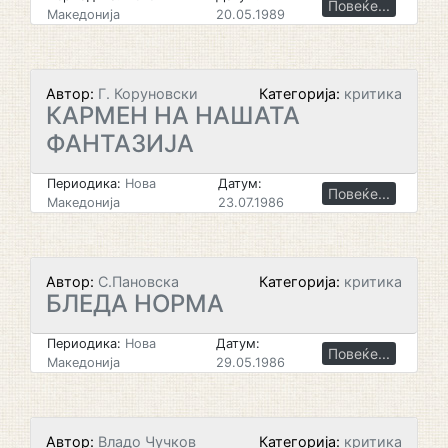
Повеќе...
Македонија
20.05.1989
Автор:
Г. Коруновски
Категорија:
критика
КАРМЕН НА НАШАТА
ФАНТАЗИЈА
Периодика:
Нова
Датум:
Повеќе...
Македонија
23.07.1986
Автор:
С.Пановска
Категорија:
критика
БЛЕДА НОРМА
Периодика:
Нова
Датум:
Повеќе...
Македонија
29.05.1986
Автор:
Владо Чучков
Категорија:
критика