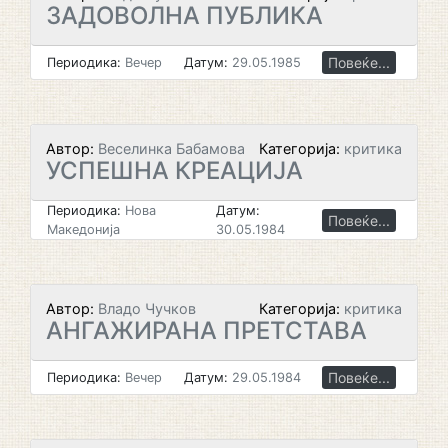
ЗАДОВОЛНА ПУБЛИКА
Повеќе...
Периодика:
Вечер
Датум:
29.05.1985
Автор:
Веселинка Бабамова
Категорија:
критика
УСПЕШНА КРЕАЦИЈА
Периодика:
Нова
Датум:
Повеќе...
Македонија
30.05.1984
Автор:
Владо Чучков
Категорија:
критика
АНГАЖИРАНА ПРЕТСТАВА
Повеќе...
Периодика:
Вечер
Датум:
29.05.1984