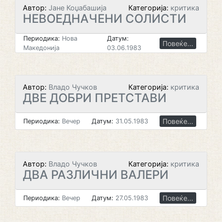
Автор:
Јане Коџабашија
Категорија:
критика
НЕВОЕДНАЧЕНИ СОЛИСТИ
Периодика:
Нова
Датум:
Повеќе...
Македонија
03.06.1983
Автор:
Владо Чучков
Категорија:
критика
ДВЕ ДОБРИ ПРЕТСТАВИ
Повеќе...
Периодика:
Вечер
Датум:
31.05.1983
Автор:
Владо Чучков
Категорија:
критика
ДВА РАЗЛИЧНИ ВАЛЕРИ
Повеќе...
Периодика:
Вечер
Датум:
27.05.1983