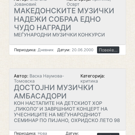
Јовановиќ
Осврт
МАКЕДОНСКИТЕ МУЗИЧКИ
НАДЕЖИ СОБРАА ЕДНО
ЧУДО НАГРАДИ
МЕЃУНАРОДНИ МУЗИЧКИ КОНКУРСИ
Повеќе...
Периодика:
Дневник
Датум:
20.06.2000
Автор:
Васка Наумова-
Категорија:
Томовска
критика
ДОСТОЈНИ МУЗИЧКИ
АМБАСАДОРИ
КОН НАСТАПИТЕ НА ДЕТСКИОТ ХОР
„ПИКОЛО“ И ЗАВРШНИОТ КОНЦЕРТ НА
УЧЕСНИЦИТЕ НА МЕЃУНАРОДНИОТ
СЕМИНАР ПО ПИЈАНО, ОХРИДСКО ЛЕТО 98
Периодика:
Нова
Датум: