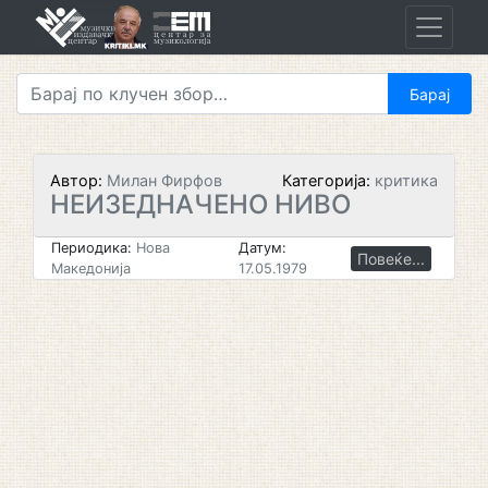
Skip
to
content
Автор:
Милан Фирфов
Категорија:
критика
НЕИЗЕДНАЧЕНО НИВО
Периодика:
Нова
Датум:
Повеќе...
Македонија
17.05.1979