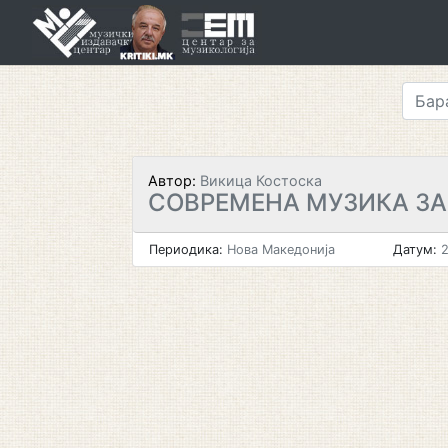
Skip
to
content
Автор:
Викица Костоска
СОВРЕМЕНА МУЗИКА З
Периодика:
Нова Македонија
Датум:
2