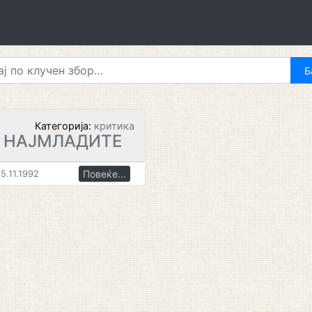
Категорија:
критика
А НАЈМЛАДИТЕ
Повеќе...
5.11.1992