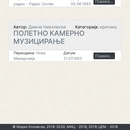
Повеќе...
радио - Радио Скопје
05.08.1993
Автор:
Димче Николески
Категорија:
критика
ПОЛЕТНО КАМЕРНО
МУЗИЦИРАЊЕ
Периодика:
Нова
Датум:
Повеќе...
Македонија
21.07.1993
© Марко Коловски, 2018-2024; МИЦ - 2018, 2019; ЦЕМ - 2018