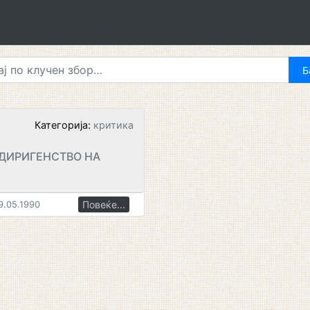
Категорија:
критика
 ДИРИГЕНСТВО НА
Повеќе...
9.05.1990