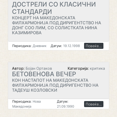
ДОСТРЕЛИ СО КЛАСИЧНИ
СТАНДАРДИ
КОНЦЕРТ НА МАКЕДОНСКАТА
ФИЛХАРМОНИЈА ПОД ДИРИГЕНТСТВО НА
ДОНГ СОО ЛИМ, СО СОЛИСТКАТА НИНА
КАЗИМИРОВА
Повеќе...
Периодика:
Дневник
Датум:
19.12.1998
Автор:
Бојан Ортаков
Категорија:
критика
БЕТОВЕНОВА ВЕЧЕР
КОН НАСТАПОТ НА МАКЕДОНСКАТА
ФИЛХАРМОНИЈА ПОД ДИРИГЕНСТВО НА
ТАДЕУШ КОЗЛОВСКИ
Периодика:
Нова
Датум:
Повеќе...
Македонија
21.09.1990