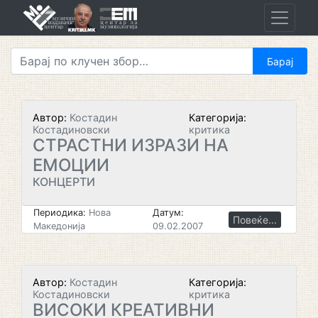
Skip
to
content
Автор:
Костадин
Категорија:
Костадиновски
критика
СТРАСТНИ ИЗРАЗИ НА
ЕМОЦИИ
КОНЦЕРТИ
Периодика:
Нова
Датум:
Повеќе...
Македонија
09.02.2007
Автор:
Костадин
Категорија:
Костадиновски
критика
ВИСОКИ КРЕАТИВНИ