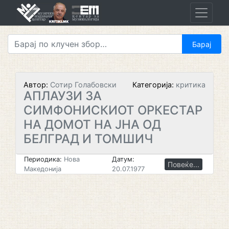
Skip
to
content
Автор:
Сотир Голабовски
Категорија:
критика
АПЛАУЗИ ЗА
СИМФОНИСКИОТ ОРКЕСТАР
НА ДОМОТ НА ЈНА ОД
БЕЛГРАД И ТОМШИЧ
Периодика:
Нова
Датум:
Повеќе...
Македонија
20.07.1977