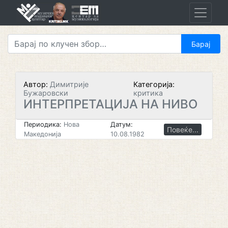
Skip
to
content
Автор:
Димитрије
Категорија:
Бужаровски
критика
ИНТЕРПРЕТАЦИЈА НА НИВО
Периодика:
Нова
Датум:
Повеќе...
Македонија
10.08.1982