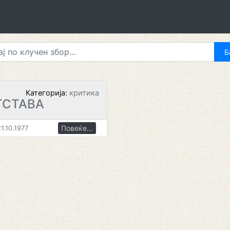
Категорија:
критика
ТСТАВА
Повеќе...
1.10.1977