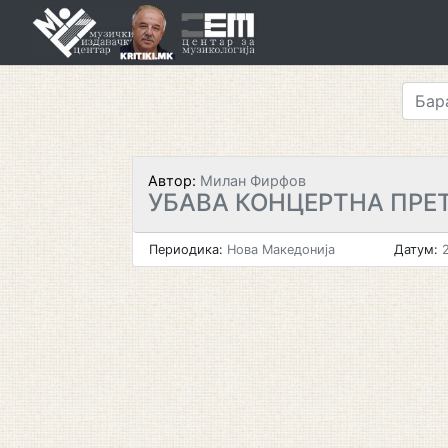
Skip
to
content
Автор:
Милан Фирфов
УБАВА КОНЦЕРТНА ПРЕ
Периодика:
Нова Македонија
Датум:
2