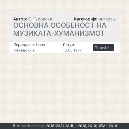
Автор:
С. Ѓуровска
Категорија:
интервју
ОСНОВНА ОСОБЕНОСТ НА
МУЗИКАТА-ХУМАНИЗМОТ
Периодика:
Нова
Датум:
Повеќе...
Македонија
13.05.1977
© Марко Коловски, 2018-2024; МИЦ - 2018, 2019; ЦЕМ - 2018